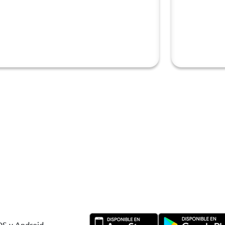
IOS y Android