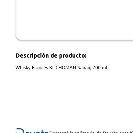
Descripción de producto:
Whisky Escocés KILCHOMAN Sanaig 700 ml
Descargá la aplicación de Devoto para 