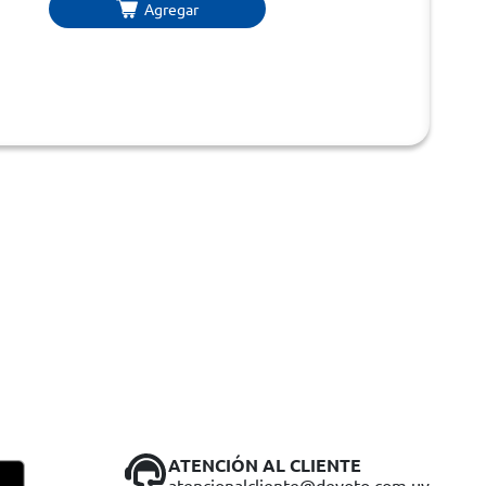
Agregar
ATENCIÓN AL CLIENTE
atencionalcliente@devoto.com.uy