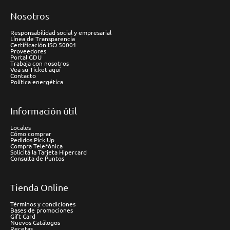
Nosotros
Responsabilidad social y empresarial
Línea de Transparencia
Certificación ISO 50001
Proveedores
Portal GDU
Trabaja con nosotros
Vea su Ticket aquí
Contacto
Política energética
Información útil
Locales
Cómo comprar
Pedidos Pick Up
Compra Telefónica
Solicitá la Tarjeta Hipercard
Consulta de Puntos
Tienda Online
Términos y condiciones
Bases de promociones
Gift Card
Nuevos Catálogos
Recetas