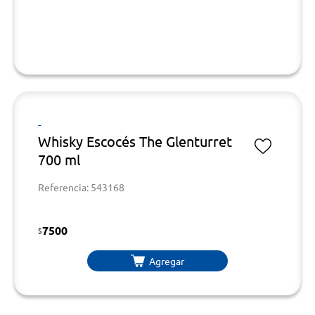
-
Whisky Escocés The Glenturret
700 ml
Referencia: 543168
7500
$
Agregar