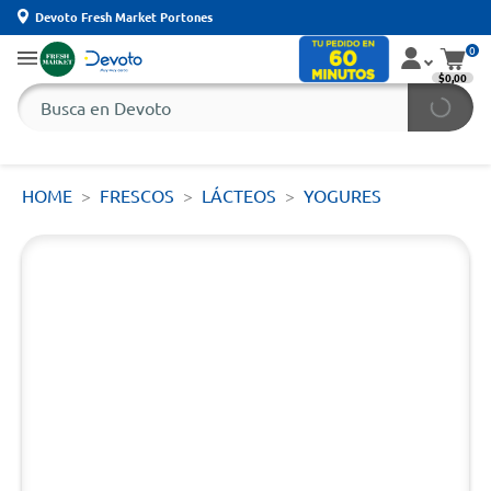
Devoto Fresh Market Portones
0
$0,00
HOME
FRESCOS
LÁCTEOS
YOGURES