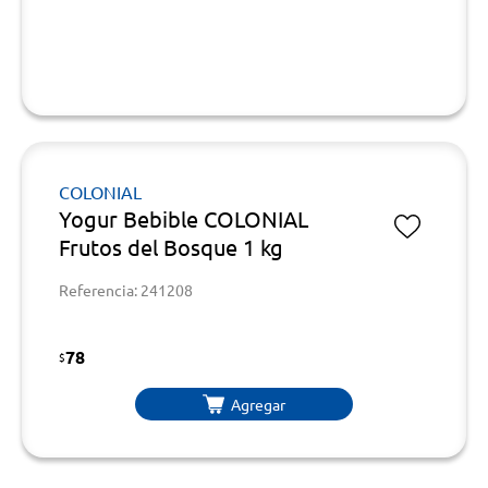
COLONIAL
Yogur Bebible COLONIAL
Frutos del Bosque 1 kg
Referencia: 241208
78
$
Agregar