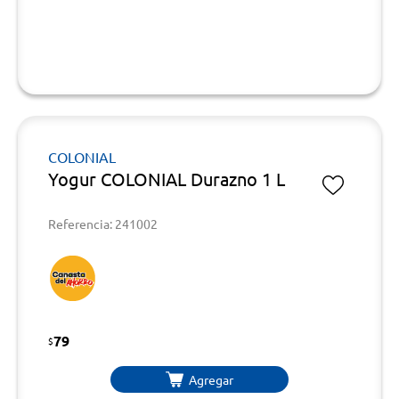
COLONIAL
Yogur COLONIAL Durazno 1 L
Referencia: 241002
79
$
Agregar