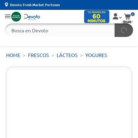
Devoto Fresh Market Portones
0
$0,00
HOME
FRESCOS
LÁCTEOS
YOGURES