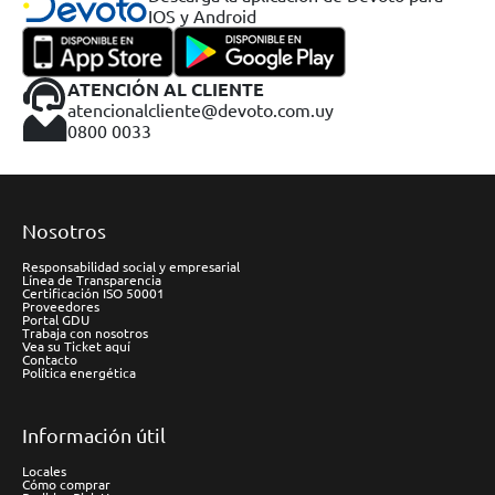
IOS y Android
ATENCIÓN AL CLIENTE
atencionalcliente@devoto.com.uy
0800 0033
Nosotros
Responsabilidad social y empresarial
Línea de Transparencia
Certificación ISO 50001
Proveedores
Portal GDU
Trabaja con nosotros
Vea su Ticket aquí
Contacto
Política energética
Información útil
Locales
Cómo comprar