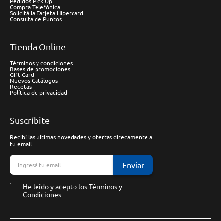
Pedidos Pick Up
Compra Telefónica
Solicitá la Tarjeta Hipercard
Consulta de Puntos
Tienda Online
Términos y condiciones
Bases de promociones
Gift Card
Nuevos Catálogos
Recetas
Política de privacidad
Suscríbite
Recibí las ultimas novedades y ofertas direcamente a
tu email
Enviar
He leído y acepto los
Términos y
Condiciones