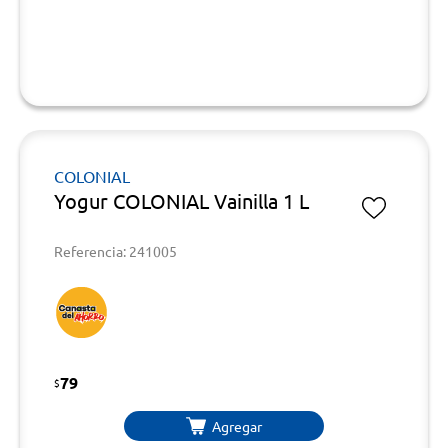
COLONIAL
Yogur COLONIAL Vainilla 1 L
Referencia: 241005
79
$
Agregar