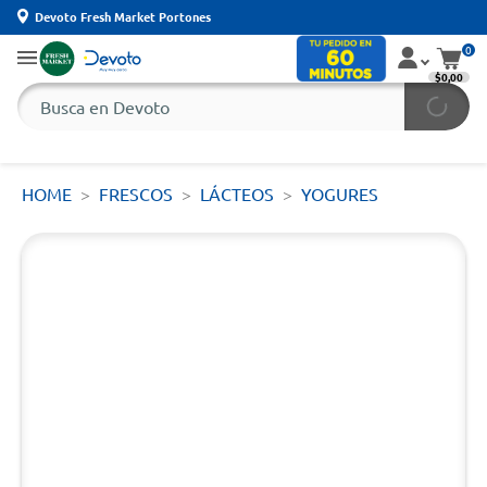
Devoto Fresh Market Portones
0
$0,00
HOME
FRESCOS
LÁCTEOS
YOGURES