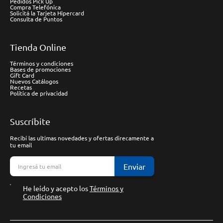
Pedidos Pick Up
Compra Telefónica
Solicitá la Tarjeta Hipercard
Consulta de Puntos
Tienda Online
Términos y condiciones
Bases de promociones
Gift Card
Nuevos Catálogos
Recetas
Política de privacidad
Suscríbite
Recibí las ultimas novedades y ofertas direcamente a
tu email
Enviar
He leído y acepto los
Términos y
Condiciones