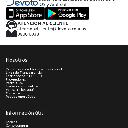
IOS y Android
ATENCIÓN AL CLIENTE
atencionalcliente@devoto.com.uy
0800 0033
Nosotros
Responsabilidad social y empresarial
Línea de Transparencia
Certificación ISO 50001
Proveedores
Portal GDU
Trabaja con nosotros
Vea su Ticket aquí
Contacto
Política energética
Información útil
Locales
Cómo comprar