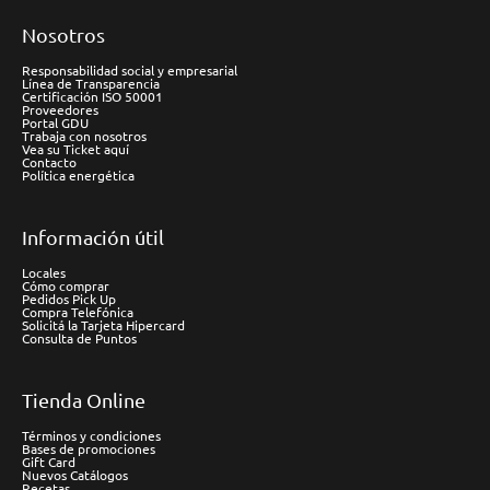
Nosotros
Responsabilidad social y empresarial
Línea de Transparencia
Certificación ISO 50001
Proveedores
Portal GDU
Trabaja con nosotros
Vea su Ticket aquí
Contacto
Política energética
Información útil
Locales
Cómo comprar
Pedidos Pick Up
Compra Telefónica
Solicitá la Tarjeta Hipercard
Consulta de Puntos
Tienda Online
Términos y condiciones
Bases de promociones
Gift Card
Nuevos Catálogos
Recetas