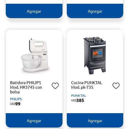
Agregar
Agregar
Batidora PHILIPS
Cocina PUNKTAL
Mod. HR3745 con
Mod. pk-735
bolsa
PUNKTAL
PHILIPS
385
U$S
99
U$S
Agregar
Agregar