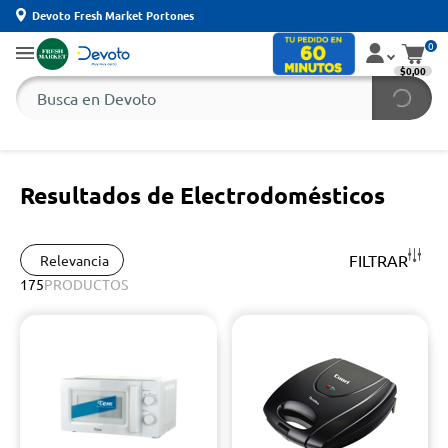
Devoto Fresh Market Portones
0
$0,00
Resultados de Electrodomésticos
FILTRAR
Relevancia
175
PRODUCTOS