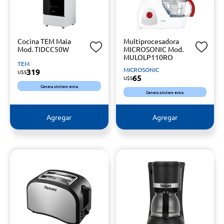
Cocina TEM Maia
Multiprocesadora
Mod. TIDCC50W
MICROSONIC Mod.
MULOLP110RO
TEM
MICROSONIC
319
U$S
65
U$S
Genera stickers extra
Genera stickers extra
Agregar
Agregar