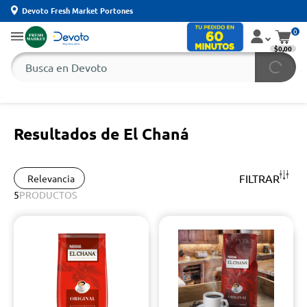
Devoto Fresh Market Portones
0
$0,00
Resultados de El Chaná
FILTRAR
Relevancia
5
PRODUCTOS