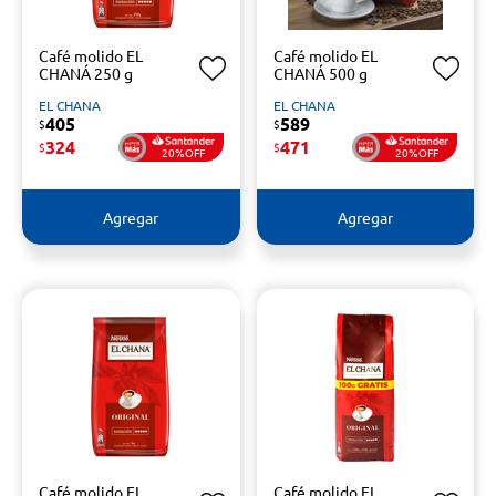
Café molido EL
Café molido EL
CHANÁ 250 g
CHANÁ 500 g
EL CHANA
EL CHANA
405
589
$
$
324
471
$
$
20%OFF
20%OFF
Agregar
Agregar
Café molido EL
Café molido EL