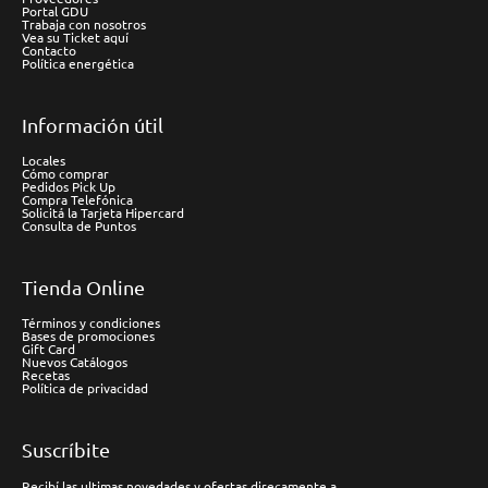
Portal GDU
Trabaja con nosotros
Vea su Ticket aquí
Contacto
Política energética
Información útil
Locales
Cómo comprar
Pedidos Pick Up
Compra Telefónica
Solicitá la Tarjeta Hipercard
Consulta de Puntos
Tienda Online
Términos y condiciones
Bases de promociones
Gift Card
Nuevos Catálogos
Recetas
Política de privacidad
Suscríbite
Recibí las ultimas novedades y ofertas direcamente a