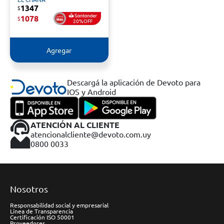
1347
$
1078
$
20%OFF
Agregar
Descargá la aplicación de Devoto para
IOS y Android
ATENCIÓN AL CLIENTE
atencionalcliente@devoto.com.uy
0800 0033
Nosotros
Responsabilidad social y empresarial
Línea de Transparencia
Certificación ISO 50001
Proveedores