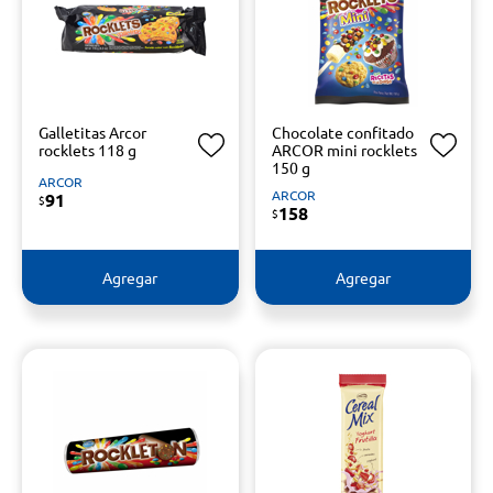
Galletitas Arcor
Chocolate confitado
rocklets 118 g
ARCOR mini rocklets
150 g
ARCOR
ARCOR
91
$
158
$
Agregar
Agregar