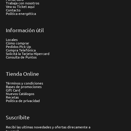
Trabaja con nosotros
Vea su Ticket aquí
Contacto
Política energética
Información útil
Locales
Cómo comprar
Pedidos Pick Up
Compra Telefónica
Solicitá la Tarjeta Hipercard
Consulta de Puntos
Tienda Online
Términos y condiciones
Bases de promociones
Gift Card
Nuevos Catálogos
Recetas
Política de privacidad
Suscríbite
Recibí las ultimas novedades y ofertas direcamente a