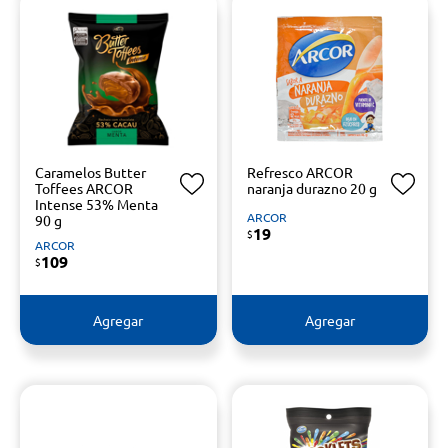
Caramelos Butter
Refresco ARCOR
Toffees ARCOR
naranja durazno 20 g
Intense 53% Menta
ARCOR
90 g
19
$
ARCOR
109
$
Agregar
Agregar