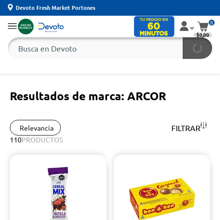
Devoto Fresh Market Portones
0
$0,00
Resultados de marca: ARCOR
FILTRAR
Relevancia
110
PRODUCTOS