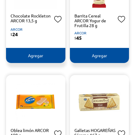
Chocolate Rockleton
Barrita Cereal
ARCOR 13,5 g
ARCOR Yogur de
Frutilla 28 g
ARCOR
ARCOR
24
$
45
$
Agregar
Agregar
Oblea limón ARCOR
Galletas HOGAREÑAS