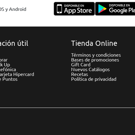
IOS y Android
ción útil
Tienda Online
Términos y condiciones
rar
Bases de promociones
ck Up
Gift Card
efónica
Nuevos Catálogos
Tarjeta Hipercard
Recetas
e Puntos
Política de privacidad