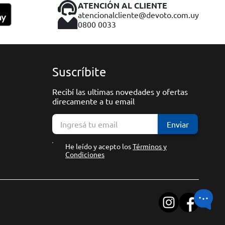
ATENCIÓN AL CLIENTE
atencionalcliente@devoto.com.uy
0800 0033
Suscríbite
Recibí las ultimas novedades y ofertas
direcamente a tu email
Enviar
He leído y acepto los
Términos y
Condiciones