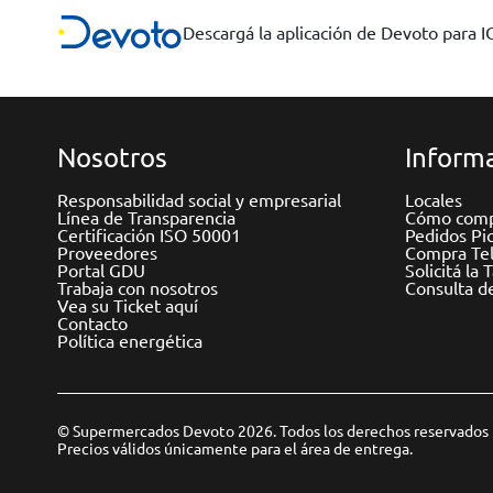
Descargá la aplicación de Devoto para 
Nosotros
Informa
Responsabilidad social y empresarial
Locales
Línea de Transparencia
Cómo comp
Certificación ISO 50001
Pedidos Pi
Proveedores
Compra Tel
Portal GDU
Solicitá la 
Trabaja con nosotros
Consulta d
Vea su Ticket aquí
Contacto
Política energética
© Supermercados Devoto 2026. Todos los derechos reservados
Precios válidos únicamente para el área de entrega.