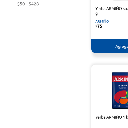
$50
-
$428
Yerba ARMIÑO su
g
ARMIÑO
75
$
Agrega
Yerba ARMIÑO 1 