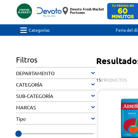
Devoto Fresh Market
Portones
Categorías
Feria del dí
Filtros
Resultado
DEPARTAMENTO
15
PRODUCTOS
CATEGORÍA
SUB-CATEGORÍA
MARCAS
Tipo