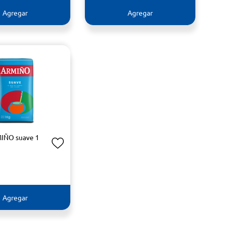
Agregar
Agregar
IÑO suave 1
Agregar