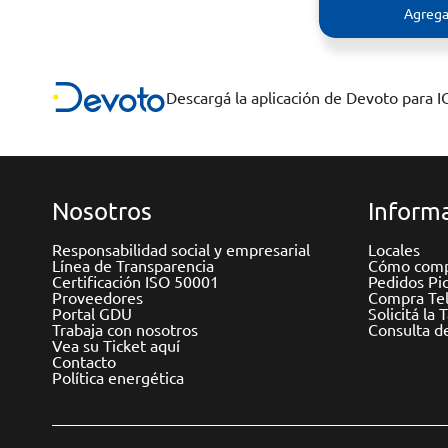
Agrega
Descargá la aplicación de Devoto para 
Nosotros
Informa
Responsabilidad social y empresarial
Locales
Línea de Transparencia
Cómo comp
Certificación ISO 50001
Pedidos Pi
Proveedores
Compra Tel
Portal GDU
Solicitá la 
Trabaja con nosotros
Consulta d
Vea su Ticket aquí
Contacto
Política energética