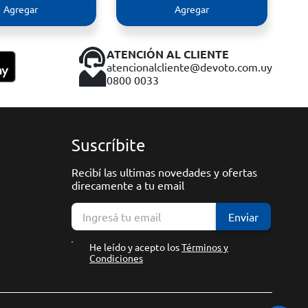
Agregar
Agregar
ATENCIÓN AL CLIENTE
atencionalcliente@devoto.com.uy
0800 0033
Suscríbite
Recibí las ultimas novedades y ofertas
direcamente a tu email
Enviar
He leído y acepto los
Términos y
Condiciones