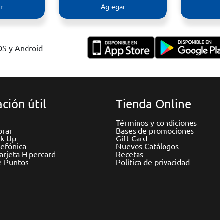
r
Agregar
IOS y Android
ción útil
Tienda Online
Términos y condiciones
rar
Bases de promociones
ck Up
Gift Card
efónica
Nuevos Catálogos
Tarjeta Hipercard
Recetas
e Puntos
Política de privacidad