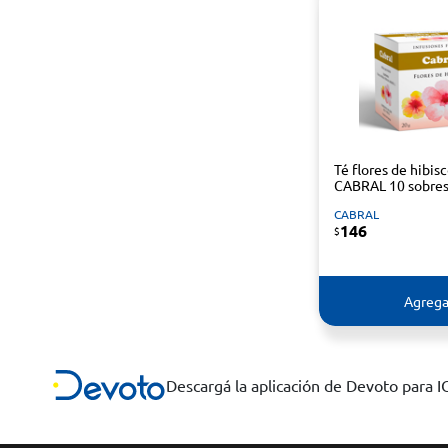
Té flores de hibis
CABRAL 10 sobre
CABRAL
146
$
Agrega
Descargá la aplicación de Devoto para 