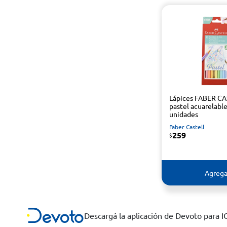
Lápices FABER C
pastel acuarelabl
unidades
Faber Castell
259
$
Agrega
Descargá la aplicación de Devoto para 