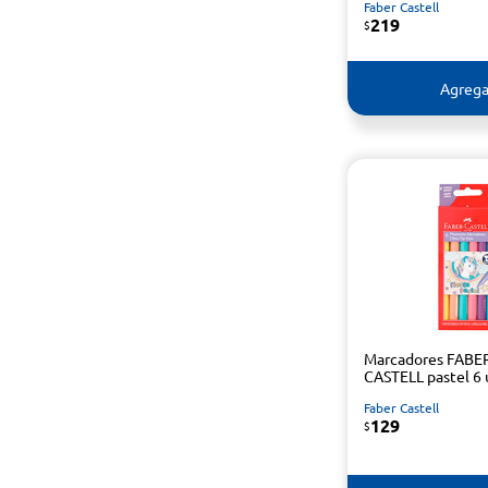
Faber Castell
219
$
Agrega
Marcadores FABE
CASTELL pastel 6 
Faber Castell
129
$