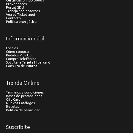
Certificación ISO 50001
Proveedores
Portal GDU
Trabaja con nosotros
Vea su Ticket aquí
Contacto
Política energética
Información útil
Locales
Cómo comprar
Pedidos Pick Up
Compra Telefónica
Solicitá la Tarjeta Hipercard
Consulta de Puntos
Tienda Online
Términos y condiciones
Bases de promociones
Gift Card
Nuevos Catálogos
Recetas
Política de privacidad
Suscríbite