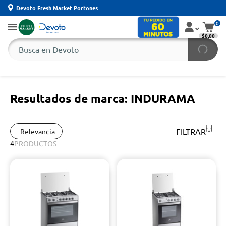
Devoto Fresh Market Portones
0
$0,00
Resultados de marca: INDURAMA
FILTRAR
Relevancia
4
PRODUCTOS