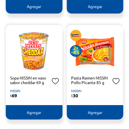
Agregar
Agregar
Sopa NISSIN en vaso
Pasta Ramen NISSIN
sabor cheddar 69 g
Pollo Picante 85 g
NISSIN
NISSIN
69
30
$
$
Agregar
Agregar