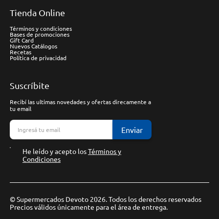
Tienda Online
Términos y condiciones
Bases de promociones
Gift Card
Nuevos Catálogos
Recetas
Política de privacidad
Suscríbite
Recibí las ultimas novedades y ofertas direcamente a
tu email
Enviar
He leído y acepto los
Términos y
Condiciones
© Supermercados Devoto 2026. Todos los derechos reservados
Precios válidos únicamente para el área de entrega.