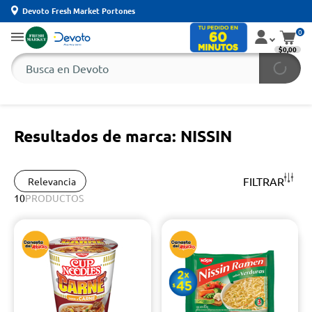
Devoto Fresh Market Portones
0
$0,00
Resultados de marca: NISSIN
FILTRAR
Relevancia
10
PRODUCTOS