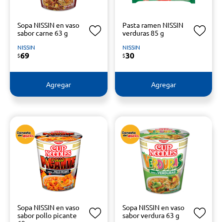
Sopa NISSIN en vaso
Pasta ramen NISSIN
sabor carne 63 g
verduras 85 g
NISSIN
NISSIN
69
30
$
$
Agregar
Agregar
Sopa NISSIN en vaso
Sopa NISSIN en vaso
sabor pollo picante
sabor verdura 63 g