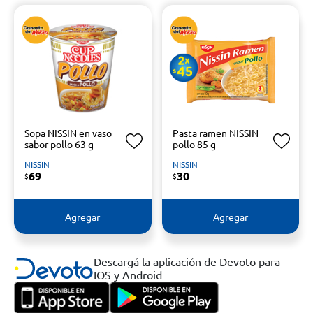
Sopa NISSIN en vaso
Pasta ramen NISSIN
sabor pollo 63 g
pollo 85 g
NISSIN
NISSIN
69
30
$
$
Agregar
Agregar
Descargá la aplicación de Devoto para
IOS y Android