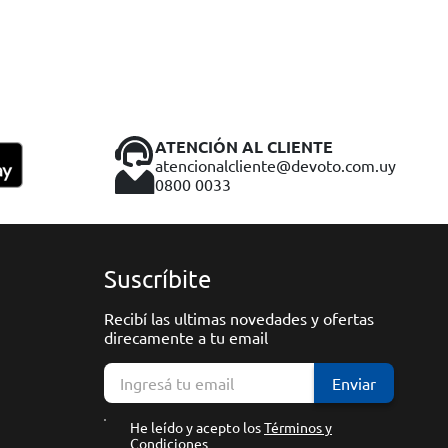
ATENCIÓN AL CLIENTE
atencionalcliente@devoto.com.uy
0800 0033
Suscríbite
Recibí las ultimas novedades y ofertas
direcamente a tu email
Enviar
He leído y acepto los
Términos y
Condiciones