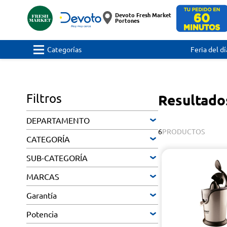
Devoto Fresh Market
Portones
Categorías
Feria del dí
Filtros
Resultado
DEPARTAMENTO
6
PRODUCTOS
CATEGORÍA
SUB-CATEGORÍA
MARCAS
Garantía
Potencia