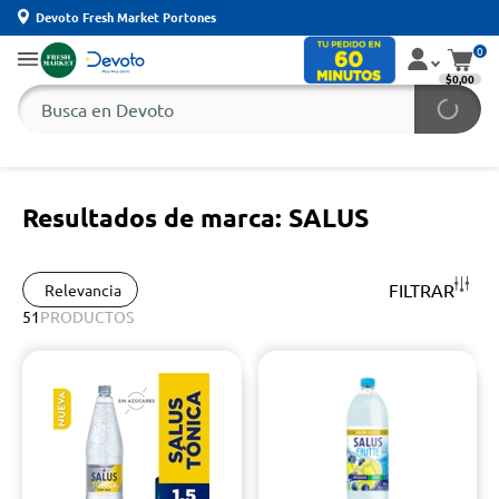
Devoto Fresh Market Portones
0
$0,00
Resultados de marca: SALUS
FILTRAR
Relevancia
51
PRODUCTOS