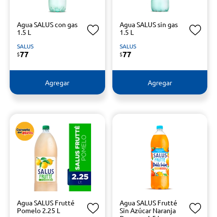
Agua SALUS con gas
Agua SALUS sin gas
1.5 L
1.5 L
SALUS
SALUS
77
77
$
$
Agregar
Agregar
Agua SALUS Frutté
Agua SALUS Frutté
Pomelo 2.25 L
Sin Azúcar Naranja