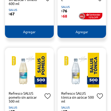
600 ml
SALUS
SALUS
76
$
67
$
68
$
10%OFF
Agregar
Agregar
Refresco SALUS
Refresco SALUS
pomelo sin azúcar
tónica sin azúcar 500
500 ml
ml
SALUS
SALUS