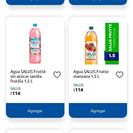
Agua SALUS Frutté
Agua SALUS Frutte
sin azúcar sandia
manzana 1,5 L
frutilla 1,5 L
SALUS
SALUS
114
$
114
$
Agregar
Agregar