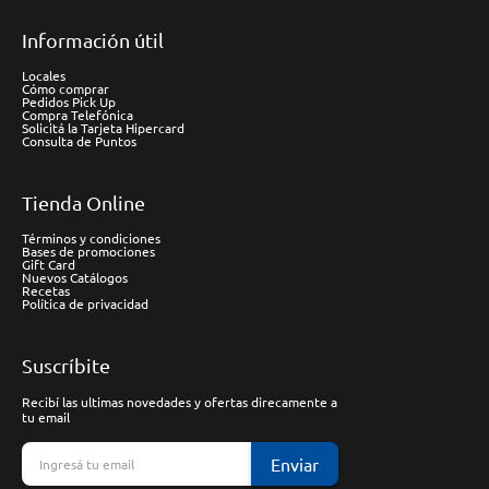
Información útil
Locales
Cómo comprar
Pedidos Pick Up
Compra Telefónica
Solicitá la Tarjeta Hipercard
Consulta de Puntos
Tienda Online
Términos y condiciones
Bases de promociones
Gift Card
Nuevos Catálogos
Recetas
Política de privacidad
Suscríbite
Recibí las ultimas novedades y ofertas direcamente a
tu email
Enviar