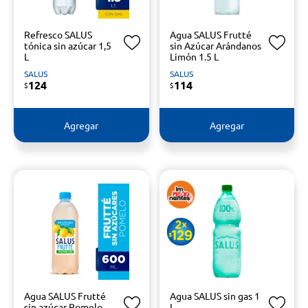
Refresco SALUS
Agua SALUS Frutté
tónica sin azúcar 1,5
sin Azúcar Arándanos
L
Limón 1.5 L
SALUS
SALUS
124
114
$
$
Agregar
Agregar
Agua SALUS Frutté
Agua SALUS sin gas 1
sin azúcar Pomelo
L