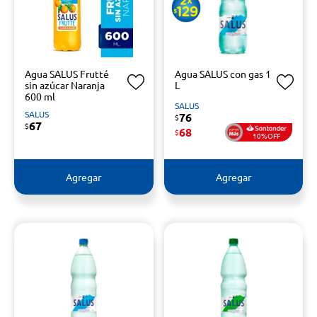
Agua SALUS Frutté
Agua SALUS con gas 1
sin azúcar Naranja
L
600 ml
SALUS
SALUS
76
$
67
$
68
$
10%OFF
Agregar
Agregar