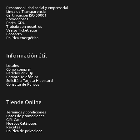
Responsabilidad social y empresarial
Línea de Transparencia
Certificación ISO 50001
Proveedores
Portal GDU
Trabaja con nosotros
Vea su Ticket aquí
Contacto
Política energética
Información útil
Locales
Cómo comprar
Pedidos Pick Up
Compra Telefónica
Solicitá la Tarjeta Hipercard
Consulta de Puntos
Tienda Online
Términos y condiciones
Bases de promociones
Gift Card
Nuevos Catálogos
Recetas
Política de privacidad