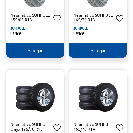
Neumático SUNFULL
Neumático SUNFULL
155/65 R13
165/70 R13
SUNFULL
SUNFULL
59
59
U$S
U$S
Agregar
Agregar
Neumático SUNFULL
Neumatico SUNFULL
Onyx 175/70 R13
165/70 R14