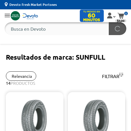
Devoto Fresh Market Portones
0
$0,00
Resultados de marca: SUNFULL
FILTRAR
Relevancia
14
PRODUCTOS