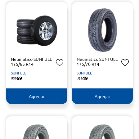
Neumático SUNFULL
Neumático SUNFULL
175/65 R14
175/70 R14
SUNFULL
SUNFULL
69
49
U$S
U$S
Agregar
Agregar