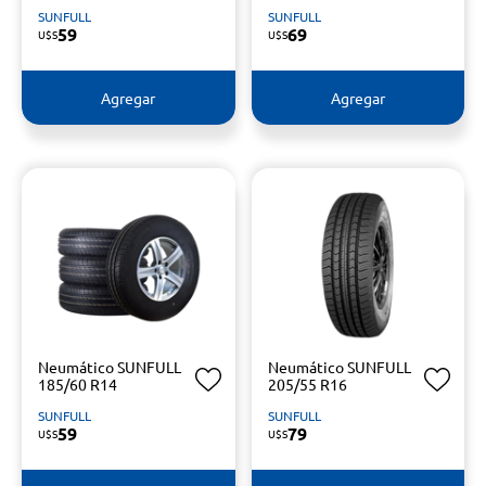
SUNFULL
SUNFULL
59
69
U$S
U$S
Agregar
Agregar
Neumático SUNFULL
Neumático SUNFULL
185/60 R14
205/55 R16
SUNFULL
SUNFULL
59
79
U$S
U$S