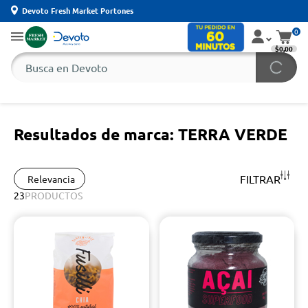
Devoto Fresh Market Portones
0
$0,00
Resultados de marca: TERRA VERDE
FILTRAR
Relevancia
23
PRODUCTOS