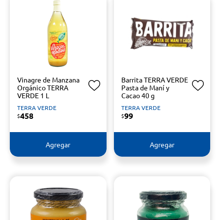
Vinagre de Manzana
Barrita TERRA VERDE
Orgánico TERRA
Pasta de Maní y
VERDE 1 L
Cacao 40 g
TERRA VERDE
TERRA VERDE
458
99
$
$
Agregar
Agregar