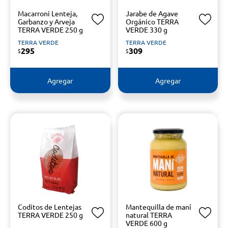
Macarroni Lenteja,
Jarabe de Agave
Garbanzo y Arveja
Orgánico TERRA
TERRA VERDE 250 g
VERDE 330 g
TERRA VERDE
TERRA VERDE
295
309
$
$
Agregar
Agregar
Coditos de Lentejas
Mantequilla de maní
TERRA VERDE 250 g
natural TERRA
VERDE 600 g