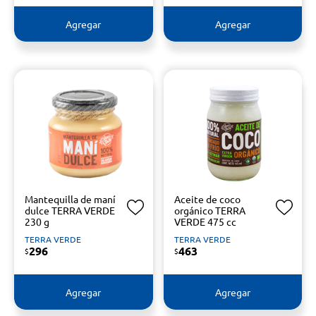
Agregar
Agregar
Mantequilla de maní
Aceite de coco
dulce TERRA VERDE
orgánico TERRA
230 g
VERDE 475 cc
TERRA VERDE
TERRA VERDE
296
463
$
$
Agregar
Agregar