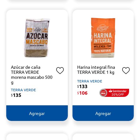
Azúcar de caña
Harina integral fina
TERRA VERDE
TERRA VERDE 1 kg
morena mascabo 500
TERRA VERDE
g
133
$
TERRA VERDE
106
$
135
20%OFF
$
Agregar
Agregar