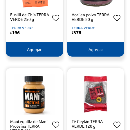
Fusilli de Chía TERRA
Acaí en polvo TERRA
VERDE 250 g
VERDE 80 g
TERRA VERDE
TERRA VERDE
196
378
$
$
Agregar
Agregar
Mantequilla de Maní
Té Ceylán TERRA
Proteína TERRA
VERDE 120 g