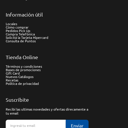
Información útil
Locales
Cómo comprar
Pedidos Pick Up
Compra Telefónica
Solicitá la Tarjeta Hipercard
Consulta de Puntos
Tienda Online
Términos y condiciones
Bases de promociones
Gift Card
Nuevos Catálogos
Recetas
Política de privacidad
Suscríbite
Recibí las ultimas novedades y ofertas direcamente a
tu email
Enviar