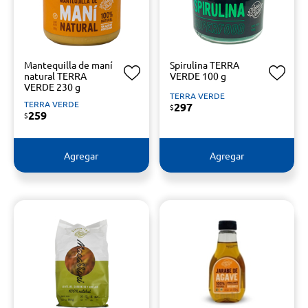
Mantequilla de maní
Spirulina TERRA
natural TERRA
VERDE 100 g
VERDE 230 g
TERRA VERDE
TERRA VERDE
297
$
259
$
Agregar
Agregar