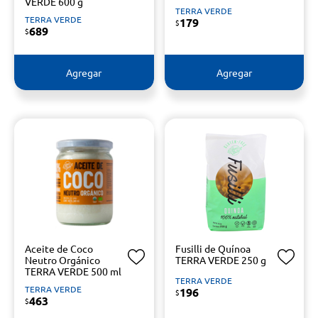
VERDE 600 g
TERRA VERDE
TERRA VERDE
179
$
689
$
Agregar
Agregar
Aceite de Coco
Fusilli de Quínoa
Neutro Orgánico
TERRA VERDE 250 g
TERRA VERDE 500 ml
TERRA VERDE
TERRA VERDE
196
$
463
$