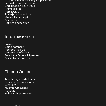
Responsabilidad social y empresarial
Línea de Transparencia
Certificación ISO 50001
Proveedores
Portal GDU
Trabaja con nosotros
Vea su Ticket aquí
Contacto
Política energética
Información útil
Locales
Cómo comprar
Pedidos Pick Up
Compra Telefónica
Solicitá la Tarjeta Hipercard
Consulta de Puntos
Tienda Online
Términos y condiciones
Bases de promociones
Gift Card
Nuevos Catálogos
Recetas
Política de privacidad