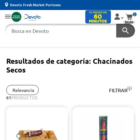
Devoto Fresh Market Portones
0
$0,00
Resultados de categoría: Chacinados
Secos
FILTRAR
Relevancia
61
PRODUCTOS