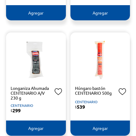
Agregar
Agregar
Longaniza Ahumada
Húngaro bastón
CENTENARIO A/V
CENTENARIO 500g
230 g
CENTENARIO
CENTENARIO
539
$
299
$
Agregar
Agregar