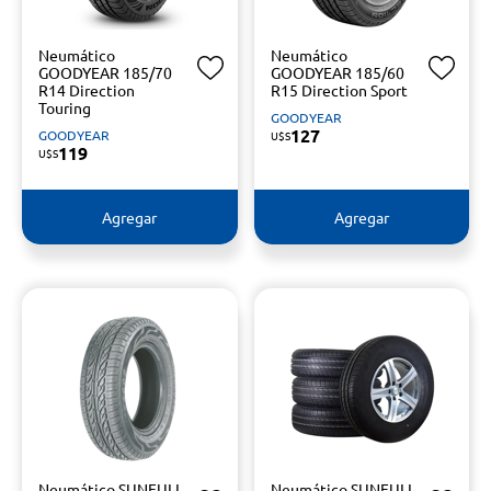
Neumático
Neumático
GOODYEAR 185/70
GOODYEAR 185/60
R14 Direction
R15 Direction Sport
Touring
GOODYEAR
127
GOODYEAR
U$S
119
U$S
Agregar
Agregar
Neumático SUNFULL
Neumático SUNFULL