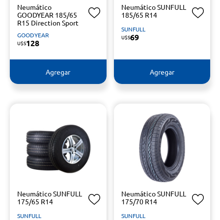
Neumático
Neumático SUNFULL
GOODYEAR 185/65
185/65 R14
R15 Direction Sport
SUNFULL
GOODYEAR
69
U$S
128
U$S
Agregar
Agregar
Neumático SUNFULL
Neumático SUNFULL
175/65 R14
175/70 R14
SUNFULL
SUNFULL