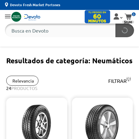
Devoto Fresh Market Portones
0
$0,00
Resultados de categoría: Neumáticos
FILTRAR
Relevancia
24
PRODUCTOS