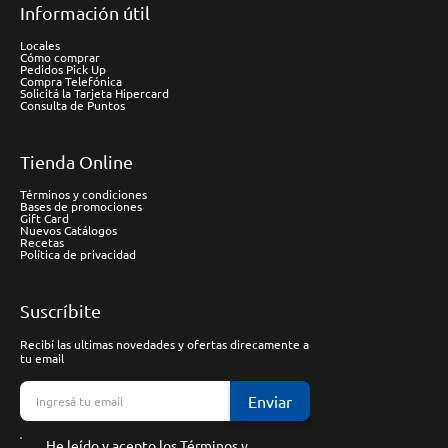
Información útil
Locales
Cómo comprar
Pedidos Pick Up
Compra Telefónica
Solicitá la Tarjeta Hipercard
Consulta de Puntos
Tienda Online
Términos y condiciones
Bases de promociones
Gift Card
Nuevos Catálogos
Recetas
Política de privacidad
Suscríbite
Recibí las ultimas novedades y ofertas direcamente a
tu email
Enviar
He leído y acepto los
Términos y