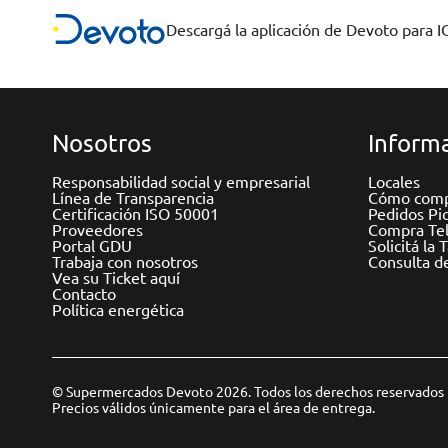
Descargá la aplicación de Devoto para 
Nosotros
Informa
Responsabilidad social y empresarial
Locales
Línea de Transparencia
Cómo comp
Certificación ISO 50001
Pedidos Pi
Proveedores
Compra Tel
Portal GDU
Solicitá la 
Trabaja con nosotros
Consulta d
Vea su Ticket aquí
Contacto
Política energética
© Supermercados Devoto 2026. Todos los derechos reservados
Precios válidos únicamente para el área de entrega.