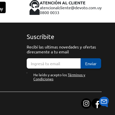
ATENCIÓN AL CLIENTE
atencionalcliente@devoto.com.uy
0800 0033
Suscríbite
Recibí las ultimas novedades y ofertas
direcamente a tu email
Enviar
He leído y acepto los
Términos y
Condiciones