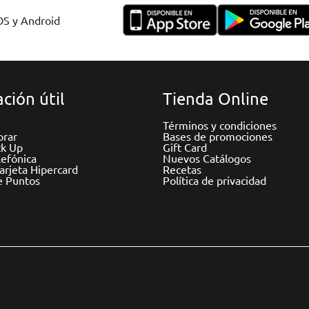
IOS y Android
ción útil
Tienda Online
Términos y condiciones
rar
Bases de promociones
ck Up
Gift Card
efónica
Nuevos Catálogos
Tarjeta Hipercard
Recetas
e Puntos
Política de privacidad