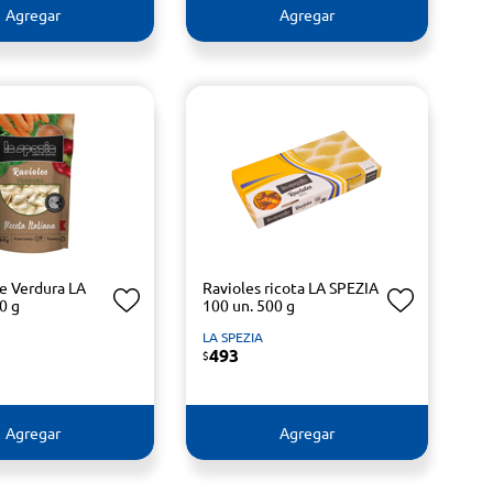
Agregar
Agregar
de Verdura LA
Ravioles ricota LA SPEZIA
0 g
100 un. 500 g
LA SPEZIA
493
$
Agregar
Agregar