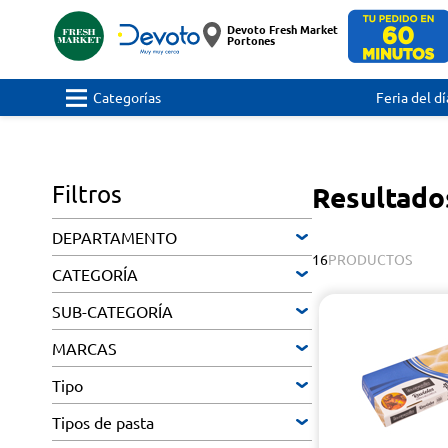
Devoto Fresh Market
Portones
Categorías
Feria del dí
Filtros
Resultado
DEPARTAMENTO
16
PRODUCTOS
CATEGORÍA
SUB-CATEGORÍA
MARCAS
Tipo
Tipos de pasta