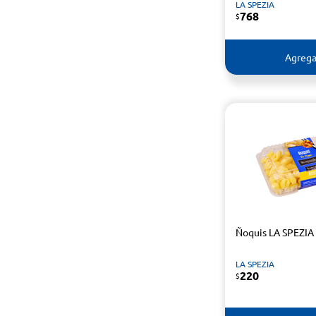
LA SPEZIA
768
$
Agrega
Ñoquis LA SPEZIA
LA SPEZIA
220
$