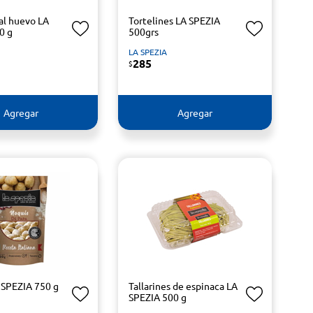
 al huevo LA
Tortelines LA SPEZIA
0 g
500grs
LA SPEZIA
285
$
Agregar
Agregar
 SPEZIA 750 g
Tallarines de espinaca LA
SPEZIA 500 g