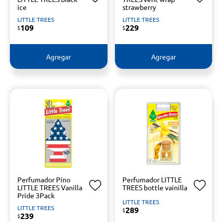
ice
strawberry
LITTLE TREES
LITTLE TREES
109
229
$
$
Agregar
Agregar
Perfumador Pino
Perfumador LITTLE
LITTLE TREES Vanilla
TREES bottle vainilla
Pride 3Pack
LITTLE TREES
LITTLE TREES
289
$
239
$