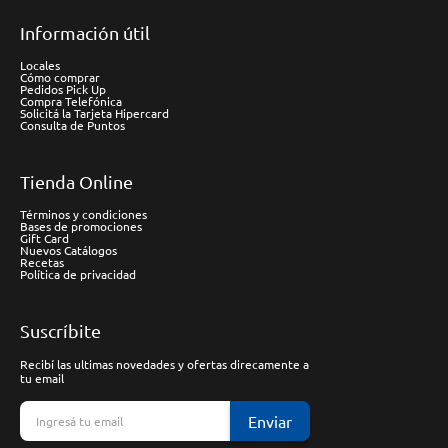
Información útil
Locales
Cómo comprar
Pedidos Pick Up
Compra Telefónica
Solicitá la Tarjeta Hipercard
Consulta de Puntos
Tienda Online
Términos y condiciones
Bases de promociones
Gift Card
Nuevos Catálogos
Recetas
Política de privacidad
Suscríbite
Recibí las ultimas novedades y ofertas direcamente a
tu email
Enviar