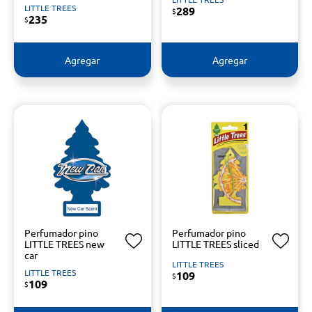
LITTLE TREES
289
$
235
$
Agregar
Agregar
Perfumador pino
Perfumador pino
LITTLE TREES new
LITTLE TREES sliced
car
LITTLE TREES
LITTLE TREES
109
$
109
$