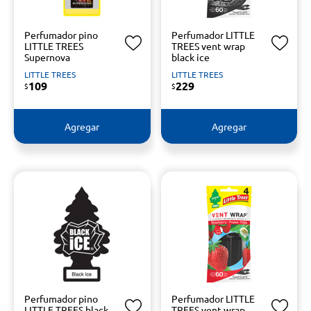
Perfumador pino
Perfumador LITTLE
LITTLE TREES
TREES vent wrap
Supernova
black ice
LITTLE TREES
LITTLE TREES
109
229
$
$
Agregar
Agregar
Perfumador pino
Perfumador LITTLE
LITTLE TREES black
TREES vent wrap