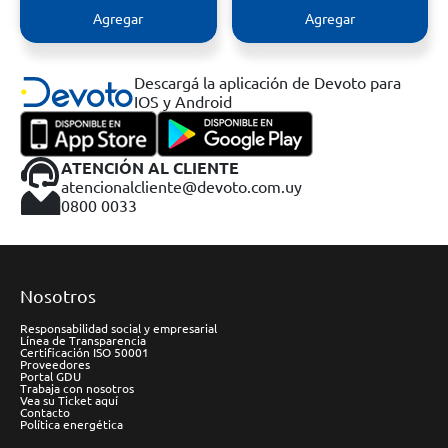
Agregar
Agregar
Descargá la aplicación de Devoto para
IOS y Android
ATENCIÓN AL CLIENTE
atencionalcliente@devoto.com.uy
0800 0033
Nosotros
Responsabilidad social y empresarial
Línea de Transparencia
Certificación ISO 50001
Proveedores
Portal GDU
Trabaja con nosotros
Vea su Ticket aquí
Contacto
Política energética