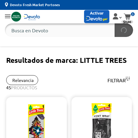
Devoto Fresh Market Portones
0
$0,00
Resultados de marca: LITTLE TREES
FILTRAR
Relevancia
45
PRODUCTOS