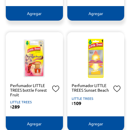
Agregar
Agregar
Perfumador LITTLE
Perfumador LITTLE
TREES bottle Forest
TREES Sunset Beach
Fruit
LITTLE TREES
LITTLE TREES
109
$
289
$
Agregar
Agregar