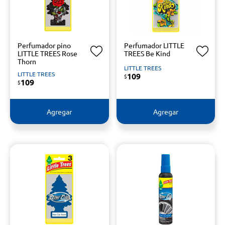
Perfumador pino
Perfumador LITTLE
LITTLE TREES Rose
TREES Be Kind
Thorn
LITTLE TREES
LITTLE TREES
109
$
109
$
Agregar
Agregar