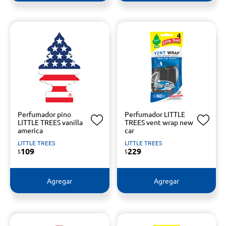
Perfumador pino
Perfumador LITTLE
LITTLE TREES vanilla
TREES vent wrap new
america
car
LITTLE TREES
LITTLE TREES
109
229
$
$
Agregar
Agregar