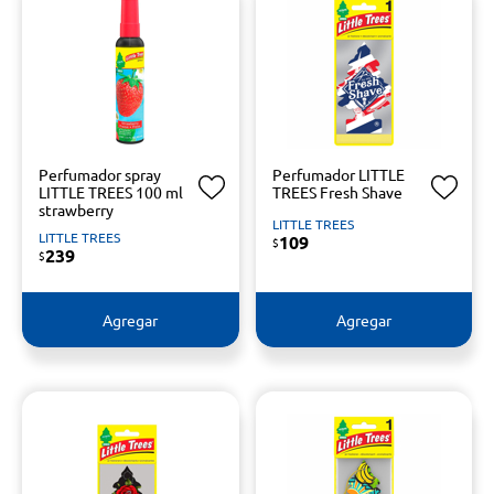
Perfumador spray
Perfumador LITTLE
LITTLE TREES 100 ml
TREES Fresh Shave
strawberry
LITTLE TREES
LITTLE TREES
109
$
239
$
Agregar
Agregar