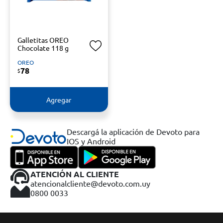
Galletitas OREO
Chocolate 118 g
OREO
78
$
Agregar
Descargá la aplicación de Devoto para
IOS y Android
ATENCIÓN AL CLIENTE
atencionalcliente@devoto.com.uy
0800 0033