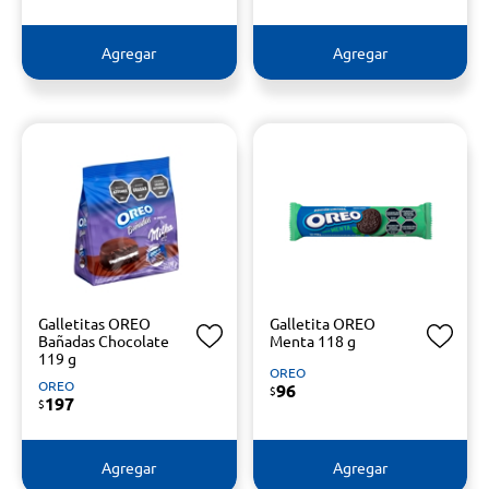
Agregar
Agregar
Galletitas OREO
Galletita OREO
Bañadas Chocolate
Menta 118 g
119 g
OREO
OREO
96
$
197
$
Agregar
Agregar