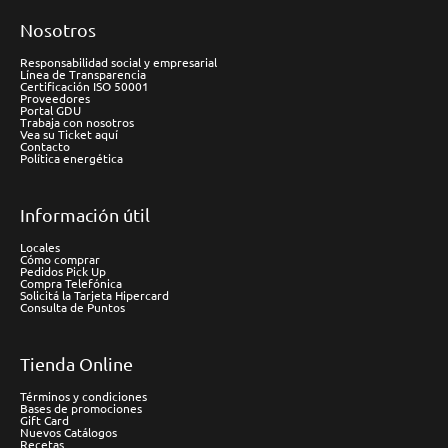
Nosotros
Responsabilidad social y empresarial
Línea de Transparencia
Certificación ISO 50001
Proveedores
Portal GDU
Trabaja con nosotros
Vea su Ticket aquí
Contacto
Política energética
Información útil
Locales
Cómo comprar
Pedidos Pick Up
Compra Telefónica
Solicitá la Tarjeta Hipercard
Consulta de Puntos
Tienda Online
Términos y condiciones
Bases de promociones
Gift Card
Nuevos Catálogos
Recetas