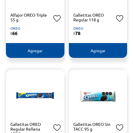
Alfajor OREO Triple
Galletitas OREO
55 g
Regular 118 g
OREO
OREO
66
78
$
$
Agregar
Agregar
Galletitas OREO
Galletitas OREO Sin
Regular Rellena
TACC 95 g