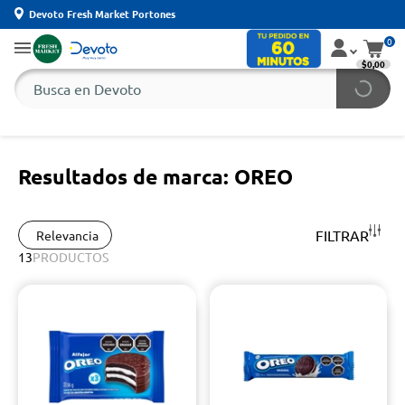
Devoto Fresh Market Portones
0
$0,00
Resultados de marca: OREO
FILTRAR
Relevancia
13
PRODUCTOS