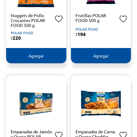
Nuggets de Pollo
Frutillas POLAR
Crocantes POLAR
FOOD 500 g
FOOD 500 g
POLAR FOOD
POLAR FOOD
194
$
220
$
Agregar
Agregar
Empanadas de Jamón
Empanadas de Carne
y Queso POLAR
y Queso Cheddar