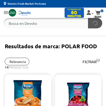
Devoto Fresh Market Portones
0
$0,00
Resultados de marca: POLAR FOOD
FILTRAR
Relevancia
14
PRODUCTOS