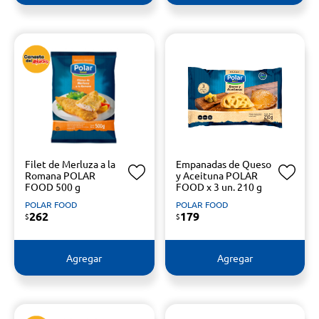
Filet de Merluza a la
Empanadas de Queso
Romana POLAR
y Aceituna POLAR
FOOD 500 g
FOOD x 3 un. 210 g
POLAR FOOD
POLAR FOOD
262
179
$
$
Agregar
Agregar