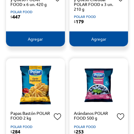
FOOD x 6 un. 420 g
POLAR FOOD x 3 un.
210 g
POLAR FOOD
447
POLAR FOOD
$
179
$
Agregar
Agregar
Papas Bastón POLAR
Arándanos POLAR
FOOD 2 kg
FOOD 500 g
POLAR FOOD
POLAR FOOD
284
253
$
$