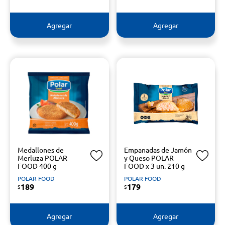
Agregar
Agregar
Medallones de
Empanadas de Jamón
Merluza POLAR
y Queso POLAR
FOOD 400 g
FOOD x 3 un. 210 g
POLAR FOOD
POLAR FOOD
189
179
$
$
Agregar
Agregar