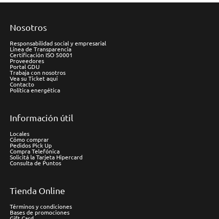
Nosotros
Responsabilidad social y empresarial
Línea de Transparencia
Certificación ISO 50001
Proveedores
Portal GDU
Trabaja con nosotros
Vea su Ticket aquí
Contacto
Política energética
Información útil
Locales
Cómo comprar
Pedidos Pick Up
Compra Telefónica
Solicitá la Tarjeta Hipercard
Consulta de Puntos
Tienda Online
Términos y condiciones
Bases de promociones
Gift Card