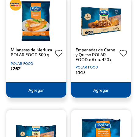
Milanesas de Merluza
Empanadas de Carne
POLAR FOOD 500 g
y Queso POLAR
FOOD x 6 un. 420 g
POLAR FOOD
POLAR FOOD
262
$
447
$
Agregar
Agregar