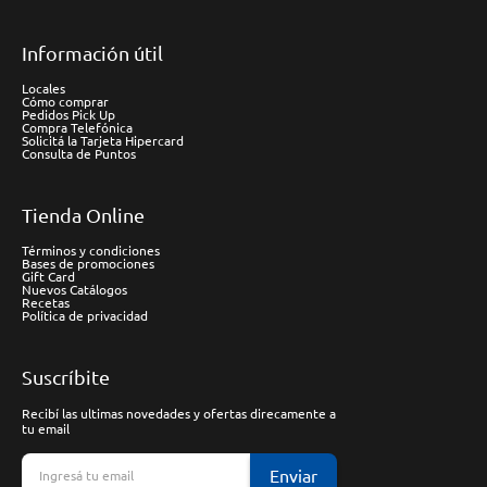
Información útil
Locales
Cómo comprar
Pedidos Pick Up
Compra Telefónica
Solicitá la Tarjeta Hipercard
Consulta de Puntos
Tienda Online
Términos y condiciones
Bases de promociones
Gift Card
Nuevos Catálogos
Recetas
Política de privacidad
Suscríbite
Recibí las ultimas novedades y ofertas direcamente a
tu email
Enviar