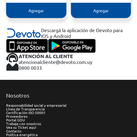
Agregar
Agregar
Descargá la aplicación de Devoto para
IOS y Android
ATENCIÓN AL CLIENTE
atencionalcliente@devoto.com.uy
0800 0033
Nosotros
Responsabilidad social y empresarial
Línea de Transparencia
Certificación ISO 50001
Proveedores
Portal GDU
Trabaja con nosotros
Vea su Ticket aquí
Contacto
Política energética