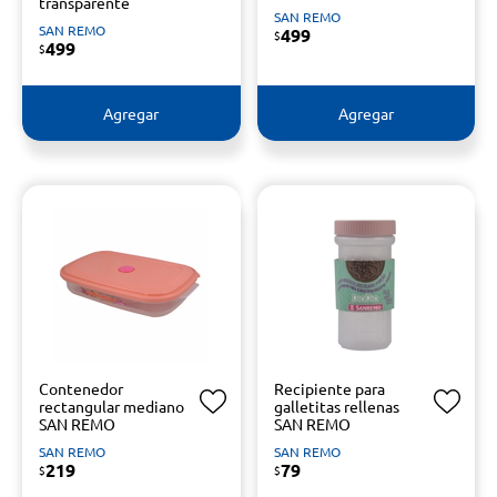
transparente
SAN REMO
SAN REMO
499
$
499
$
Agregar
Agregar
Contenedor
Recipiente para
rectangular mediano
galletitas rellenas
SAN REMO
SAN REMO
SAN REMO
SAN REMO
219
79
$
$