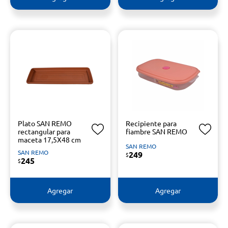
Plato SAN REMO
Recipiente para
rectangular para
fiambre SAN REMO
maceta 17,5X48 cm
SAN REMO
SAN REMO
249
$
245
$
Agregar
Agregar