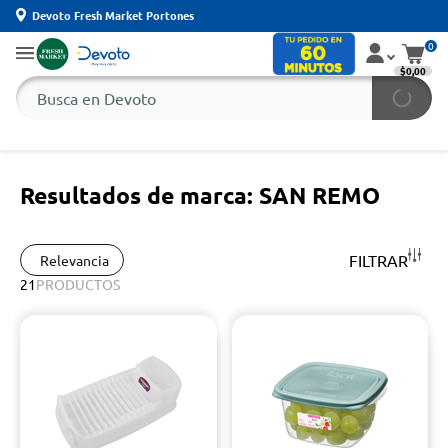
Devoto Fresh Market Portones
0
$0,00
Resultados de marca: SAN REMO
FILTRAR
Relevancia
21
PRODUCTOS