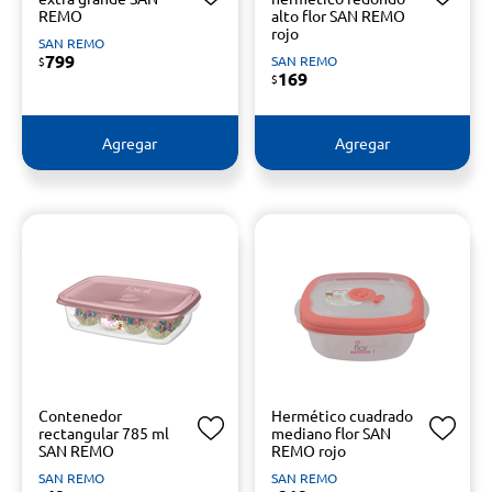
REMO
alto flor SAN REMO
rojo
SAN REMO
799
SAN REMO
$
169
$
Agregar
Agregar
Contenedor
Hermético cuadrado
rectangular 785 ml
mediano flor SAN
SAN REMO
REMO rojo
SAN REMO
SAN REMO