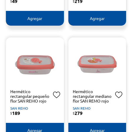
49
219
$
$
Agregar
Agregar
Hermético
Hermético
rectangular pequeño
rectangular mediano
flor SAN REMO rojo
flor SAN REMO rojo
SAN REMO
SAN REMO
189
279
$
$
Agregar
Agregar