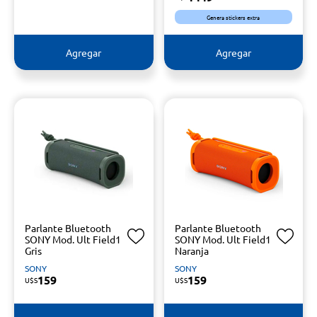
Genera stickers extra
Agregar
Agregar
Parlante Bluetooth
Parlante Bluetooth
SONY Mod. Ult Field1
SONY Mod. Ult Field1
Gris
Naranja
SONY
SONY
159
159
U$S
U$S