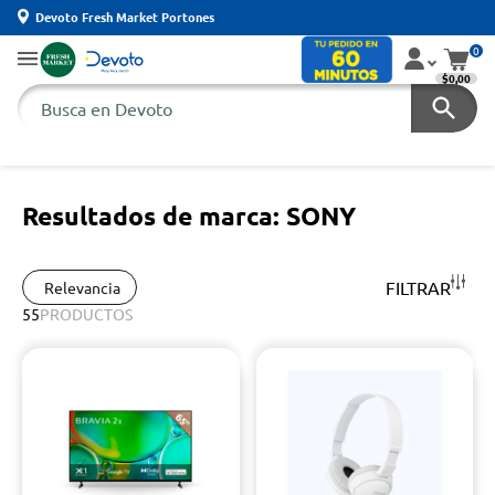
Devoto Fresh Market Portones
0
$0,00
Resultados de marca: SONY
FILTRAR
Relevancia
55
PRODUCTOS