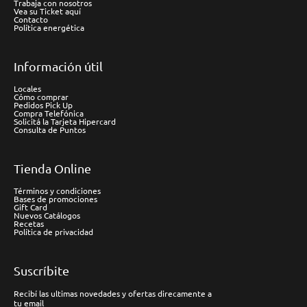
Trabaja con nosotros
Vea su Ticket aquí
Contacto
Política energética
Información útil
Locales
Cómo comprar
Pedidos Pick Up
Compra Telefónica
Solicitá la Tarjeta Hipercard
Consulta de Puntos
Tienda Online
Términos y condiciones
Bases de promociones
Gift Card
Nuevos Catálogos
Recetas
Política de privacidad
Suscríbite
Recibí las ultimas novedades y ofertas direcamente a
tu email