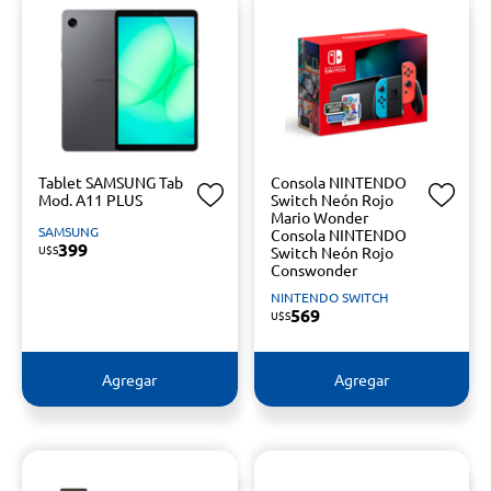
Tablet SAMSUNG Tab
Consola NINTENDO
Mod. A11 PLUS
Switch Neón Rojo
Mario Wonder
SAMSUNG
Consola NINTENDO
399
U$S
Switch Neón Rojo
Conswonder
NINTENDO SWITCH
569
U$S
Agregar
Agregar