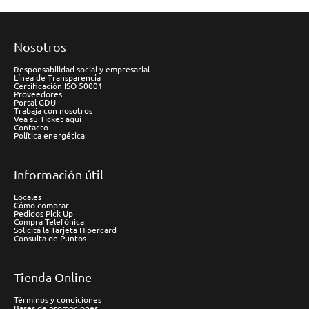
Nosotros
Responsabilidad social y empresarial
Línea de Transparencia
Certificación ISO 50001
Proveedores
Portal GDU
Trabaja con nosotros
Vea su Ticket aquí
Contacto
Política energética
Información útil
Locales
Cómo comprar
Pedidos Pick Up
Compra Telefónica
Solicitá la Tarjeta Hipercard
Consulta de Puntos
Tienda Online
Términos y condiciones
Bases de promociones