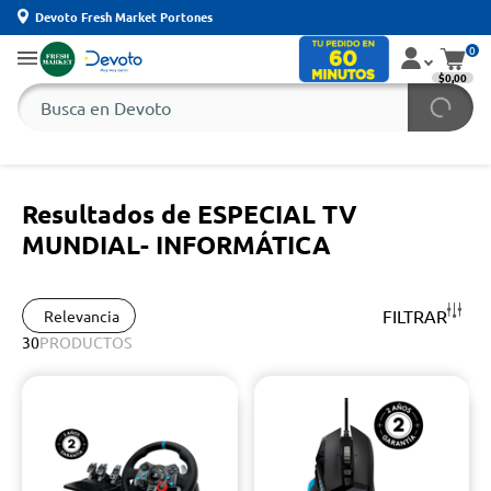
Devoto Fresh Market Portones
0
$0,00
Resultados de ESPECIAL TV
MUNDIAL- INFORMÁTICA
FILTRAR
Relevancia
30
PRODUCTOS