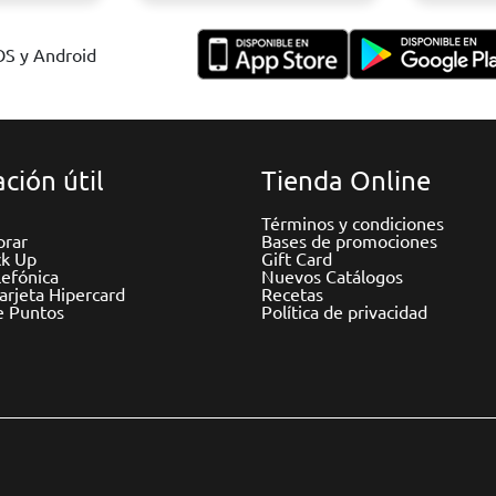
IOS y Android
ción útil
Tienda Online
Términos y condiciones
rar
Bases de promociones
ck Up
Gift Card
efónica
Nuevos Catálogos
Tarjeta Hipercard
Recetas
e Puntos
Política de privacidad