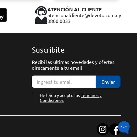
ATENCIÓN AL CLIENTE
atencionalcliente@devoto.com.uy
0800 0033
Suscríbite
Recibí las ultimas novedades y ofertas
direcamente a tu email
Enviar
He leído y acepto los
Términos y
Condiciones