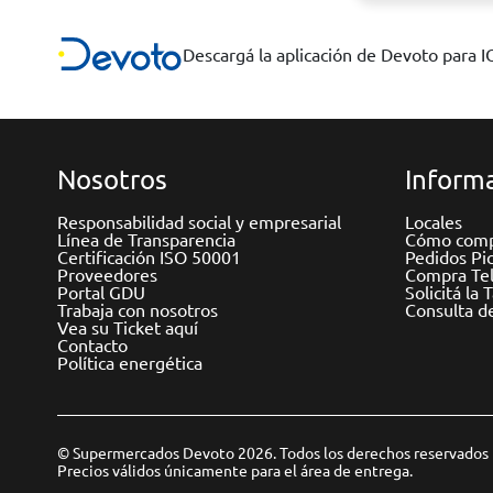
Descargá la aplicación de Devoto para 
Nosotros
Informa
Responsabilidad social y empresarial
Locales
Línea de Transparencia
Cómo comp
Certificación ISO 50001
Pedidos Pi
Proveedores
Compra Tel
Portal GDU
Solicitá la 
Trabaja con nosotros
Consulta d
Vea su Ticket aquí
Contacto
Política energética
© Supermercados Devoto 2026. Todos los derechos reservados
Precios válidos únicamente para el área de entrega.