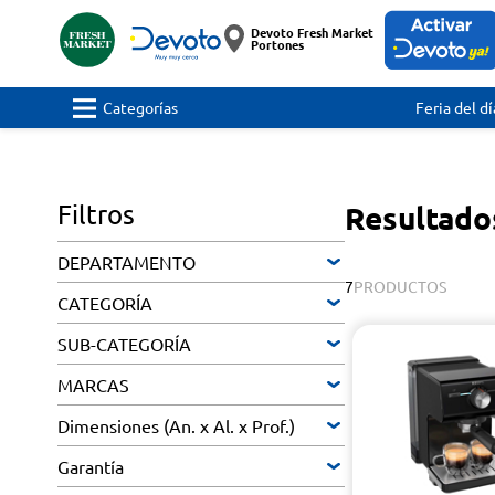
Devoto Fresh Market
Portones
Categorías
Feria del dí
Filtros
Resultado
DEPARTAMENTO
7
PRODUCTOS
CATEGORÍA
SUB-CATEGORÍA
MARCAS
Dimensiones (An. x Al. x Prof.)
Garantía