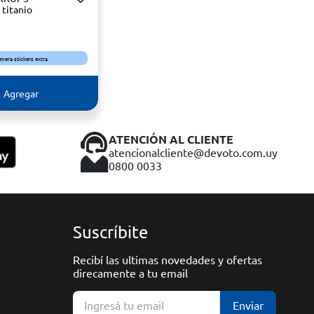
titanio
enera stickers extra
Agregar
ATENCIÓN AL CLIENTE
atencionalcliente@devoto.com.uy
0800 0033
Suscríbite
Recibí las ultimas novedades y ofertas
direcamente a tu email
Enviar