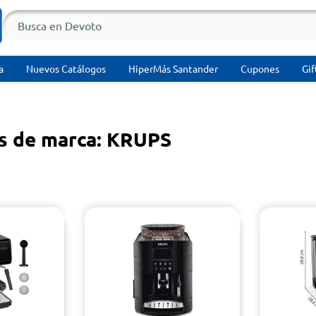
a
Nuevos Catálogos
HiperMás Santander
Cupones
Gif
s de marca: KRUPS