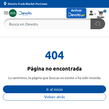
Devoto Fresh Market Portones
0
$0,00
404
Página no encontrada
Lo sentimos, la página que buscas no existe o ha sido movida.
Ir al inicio
Volver atrás