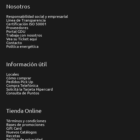
Nosotros
Responsabilidad social y empresarial
Línea de Transparencia
Certificación ISO 50001
Proveedores
Portal GDU
Trabaja con nosotros
Vea su Ticket aquí
Contacto
Política energética
Información útil
Locales
Cómo comprar
Pedidos Pick Up
Compra Telefónica
Solicitá la Tarjeta Hipercard
Consulta de Puntos
Tienda Online
Términos y condiciones
Bases de promociones
Gift Card
Nuevos Catálogos
Recetas
Política de privacidad