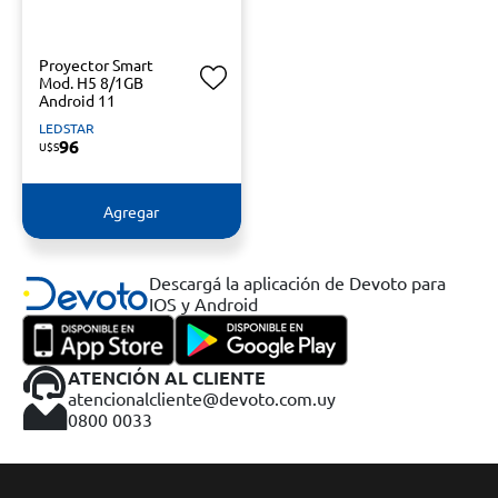
Proyector Smart
Mod. H5 8/1GB
Android 11
LEDSTAR
96
U$S
Agregar
Descargá la aplicación de Devoto para
IOS y Android
ATENCIÓN AL CLIENTE
atencionalcliente@devoto.com.uy
0800 0033