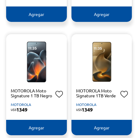
Agregar
Agregar
MOTOROLA Moto
MOTOROLA Moto
Signature 1 TB Negro
Signature 1TB Verde
MOTOROLA
MOTOROLA
1349
1349
U$S
U$S
Agregar
Agregar