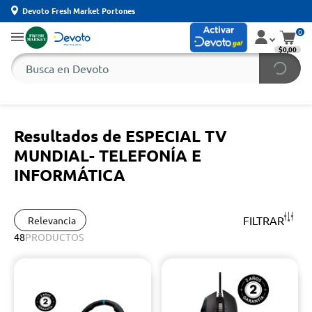
Devoto Fresh Market Portones
0
$0,00
Resultados de ESPECIAL TV
MUNDIAL- TELEFONÍA E
INFORMÁTICA
FILTRAR
Relevancia
48
PRODUCTOS