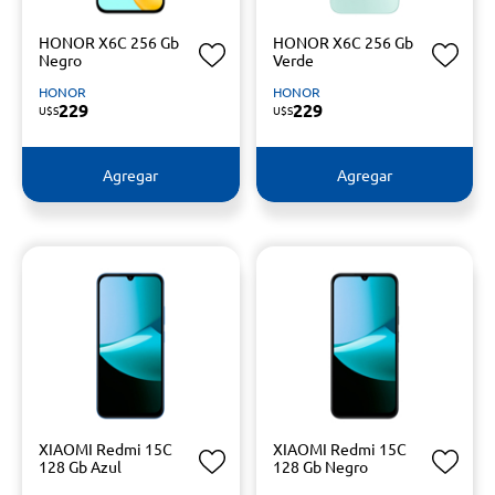
HONOR X6C 256 Gb
HONOR X6C 256 Gb
Negro
Verde
HONOR
HONOR
229
229
U$S
U$S
Agregar
Agregar
XIAOMI Redmi 15C
XIAOMI Redmi 15C
128 Gb Azul
128 Gb Negro