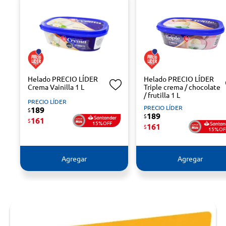
Helado PRECIO LÍDER
Helado PRECIO LÍDER
Crema Vainilla 1 L
Triple crema / chocolate
/ frutilla 1 L
PRECIO LÍDER
PRECIO LÍDER
189
$
189
$
161
$
15%OFF
161
$
15%OF
Agregar
Agregar