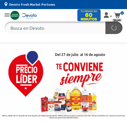
Devoto Fresh Market Portones
0
$0,00